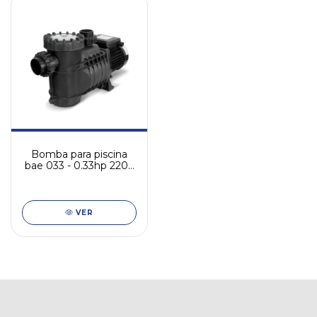
Bomba para piscina
bae 033 - 0.33hp 220v
monofásica
VER