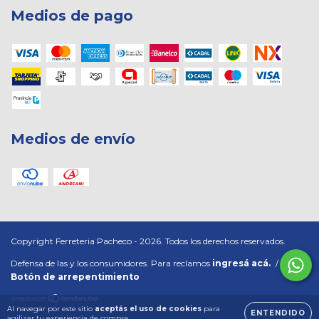
Medios de pago
Medios de envío
Copyright Ferreteria Pacheco - 2026. Todos los derechos reservados.
Defensa de las y los consumidores. Para reclamos
ingresá acá.
/
Botón de arrepentimiento
Al navegar por este sitio
aceptás el uso de cookies
para
ENTENDIDO
agilizar tu experiencia de compra.