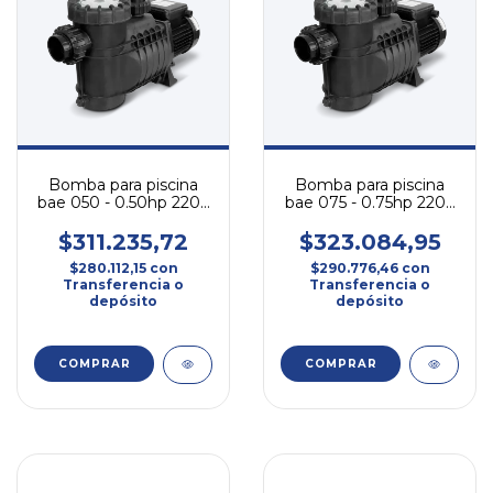
Bomba para piscina
Bomba para piscina
bae 050 - 0.50hp 220v
bae 075 - 0.75hp 220v
monofásica
monofásica
$311.235,72
$323.084,95
$280.112,15
con
$290.776,46
con
Transferencia o
Transferencia o
depósito
depósito