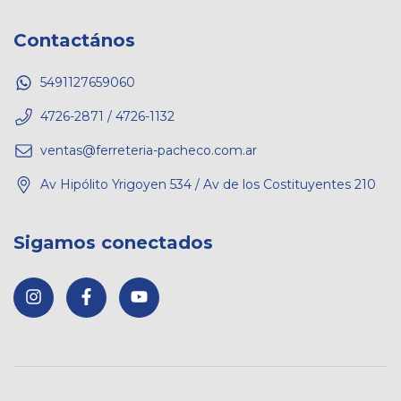
Contactános
5491127659060
4726-2871 / 4726-1132
ventas@ferreteria-pacheco.com.ar
Av Hipólito Yrigoyen 534 / Av de los Costituyentes 210
Sigamos conectados