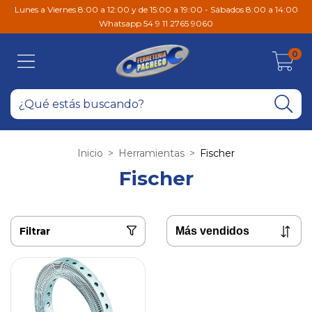
Lunes a Viernes 8:00 a 12:00 y de 15:00 a 19:00 - Sábados 8:00 a 14:00
Whatsapp 54 9 11 2765 9060
0
Inicio
>
Herramientas
>
Fischer
Fischer
Filtrar