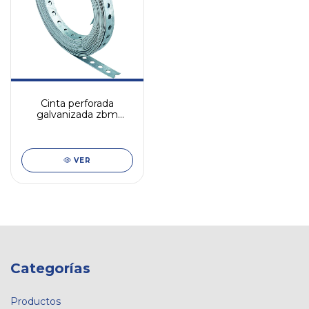
Cinta perforada
galvanizada zbm
fischer
VER
Categorías
Productos