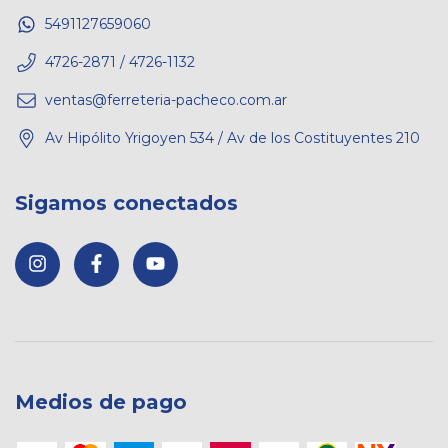
5491127659060
4726-2871 / 4726-1132
ventas@ferreteria-pacheco.com.ar
Av Hipólito Yrigoyen 534 / Av de los Costituyentes 210
Sigamos conectados
Medios de pago