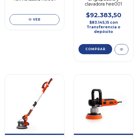
clavadora hee001
$92.383,50
VER
$83.145,15
con
Transferencia o
depósito