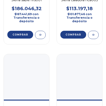
Sierra sable hrs001
Sierra caladora hca003
$186.046,32
$113.197,18
$167.441,69
con
$101.877,46
con
Transferencia o
Transferencia o
depósito
depósito