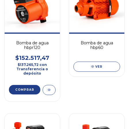
Bomba de agua
Bomba de agua
hbpr120
hbp60
$152.517,47
$137.265,72
con
VER
Transferencia o
depósito