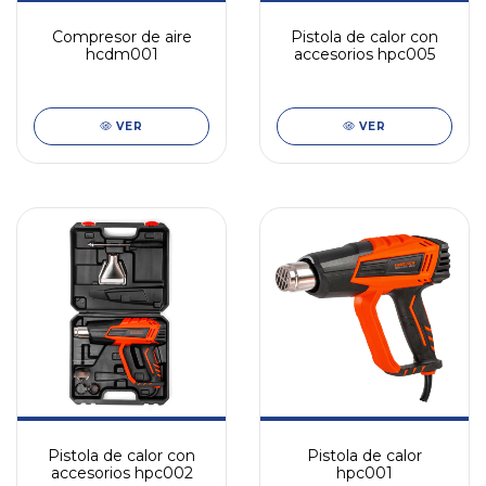
Compresor de aire
Pistola de calor con
hcdm001
accesorios hpc005
VER
VER
Pistola de calor con
Pistola de calor
accesorios hpc002
hpc001