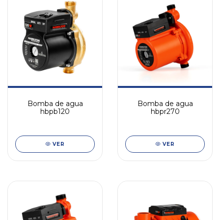
Bomba de agua
Bomba de agua
hbpb120
hbpr270
VER
VER