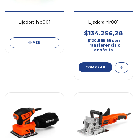
Lijadora hlb001
Lijadora hlr001
$134.296,28
$120.866,65
con
VER
Transferencia o
depósito