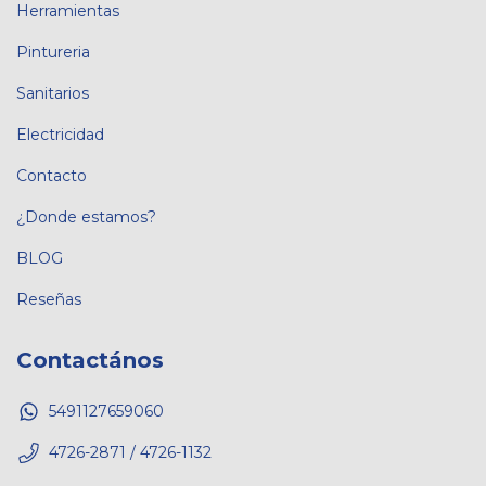
Herramientas
Pintureria
Sanitarios
Electricidad
Contacto
¿Donde estamos?
BLOG
Reseñas
Contactános
5491127659060
4726-2871 / 4726-1132