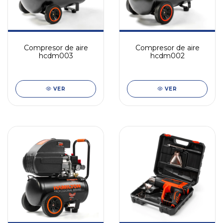
Compresor de aire
Compresor de aire
hcdm003
hcdm002
VER
VER