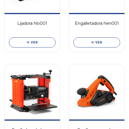
Lijadora hlo001
Engalletadora hen001
VER
VER