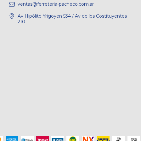
ventas@ferreteria-pacheco.com.ar
Av Hipólito Yrigoyen 534 / Av de los Costituyentes
210