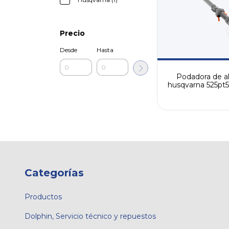
Precio
Desde
Hasta
Podadora de al
husqvarna 525pt5
7329301)
Categorías
Productos
Dolphin, Servicio técnico y repuestos