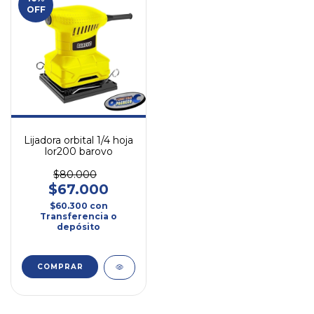
OFF
Lijadora orbital 1/4 hoja
lor200 barovo
$80.000
$67.000
$60.300
con
Transferencia o
depósito