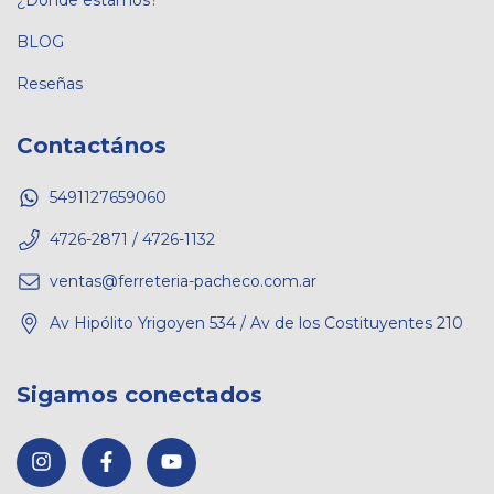
BLOG
Reseñas
Contactános
5491127659060
4726-2871 / 4726-1132
ventas@ferreteria-pacheco.com.ar
Av Hipólito Yrigoyen 534 / Av de los Costituyentes 210
Sigamos conectados