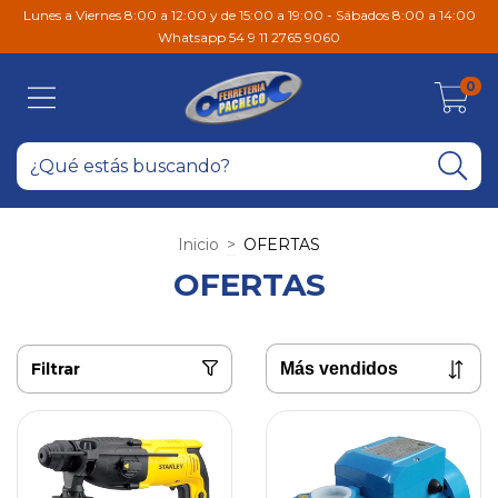
Lunes a Viernes 8:00 a 12:00 y de 15:00 a 19:00 - Sábados 8:00 a 14:00
Whatsapp 54 9 11 2765 9060
0
Inicio
>
OFERTAS
OFERTAS
Filtrar