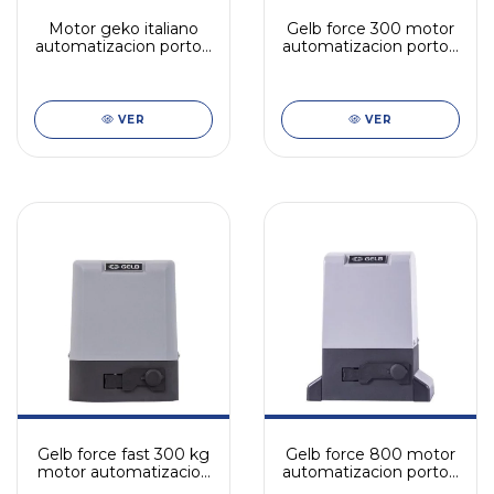
Motor geko italiano
Gelb force 300 motor
automatizacion porton
automatizacion porton
300 kg
300 kg
VER
VER
Gelb force fast 300 kg
Gelb force 800 motor
motor automatizacion
automatizacion porton
rapido porton
hasta 800 kg