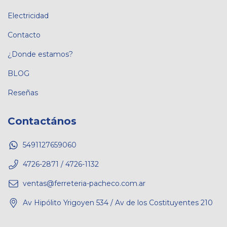
Electricidad
Contacto
¿Donde estamos?
BLOG
Reseñas
Contactános
5491127659060
4726-2871 / 4726-1132
ventas@ferreteria-pacheco.com.ar
Av Hipólito Yrigoyen 534 / Av de los Costituyentes 210