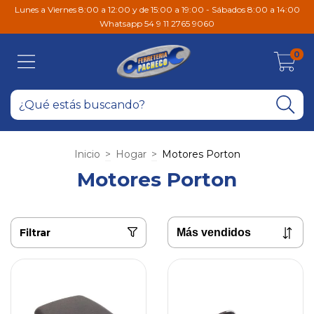
Lunes a Viernes 8:00 a 12:00 y de 15:00 a 19:00 - Sábados 8:00 a 14:00
Whatsapp 54 9 11 2765 9060
0
Inicio
>
Hogar
>
Motores Porton
Motores Porton
Filtrar