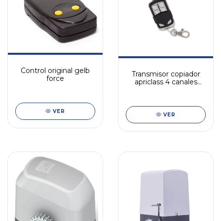
Control original gelb
Transmisor copiador
force
apriclass 4 canales
envios
VER
VER